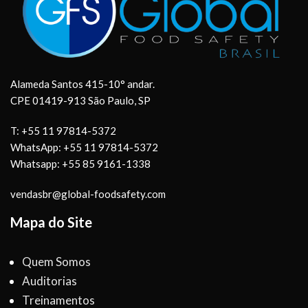
Alameda Santos 415-10° andar.
CPE 01419-913 São Paulo, SP
T: +55 11 97814-5372
WhatsApp: +55 11 97814-5372
Whatsapp: +55 85 9161-1338
vendasbr@global-foodsafety.com
Mapa do Site
Quem Somos
Auditorias
Treinamentos