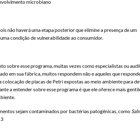
envolvimento microbiano
pois não haverá uma etapa posterior que elimine a presença de um
 uma condição de vulnerabilidade ao consumidor.
to sobre esse programa, muitas vezes como especialistas ou audi
ado em sua fábrica, muitos respondem não e aqueles que respon
 colocação de placas de Petri expostas ao meio ambiente para de
nte a entender sobre esse programa é que ele oferece mais gentil
biente.
alimentos sejam contaminados por bactérias patogênicas, como
Sal
 3