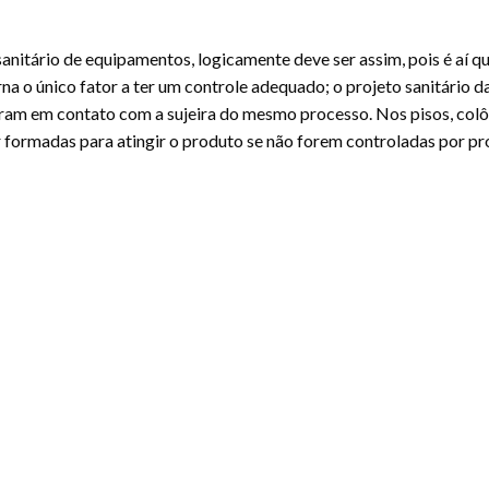
anitário de equipamentos, logicamente deve ser assim, pois é aí q
a o único fator a ter um controle adequado; o projeto sanitário d
ntram em contato com a sujeira do mesmo processo. Nos pisos, colô
 formadas para atingir o produto se não forem controladas por p