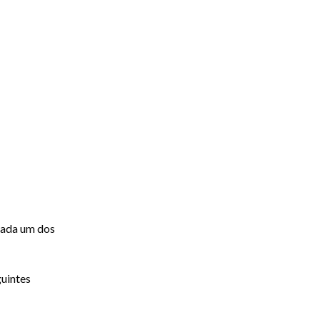
 cada um dos
guintes