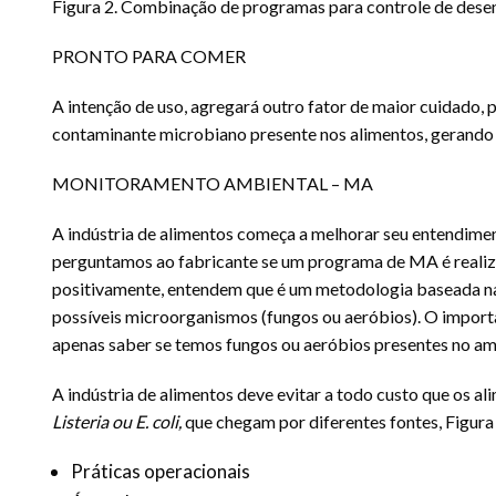
Figura 2. Combinação de programas para controle de des
PRONTO PARA COMER
A intenção de uso, agregará outro fator de maior cuidado, 
contaminante microbiano presente nos alimentos, gerando
MONITORAMENTO AMBIENTAL – MA
A indústria de alimentos começa a melhorar seu entendimen
perguntamos ao fabricante se um programa de MA é realiz
positivamente, entendem que é um metodologia baseada na
possíveis microorganismos (fungos ou aeróbios). O importa
apenas saber se temos fungos ou aeróbios presentes no am
A indústria de alimentos deve evitar a todo custo que os 
Listeria ou E. coli,
que chegam por diferentes fontes, Figura
Práticas operacionais