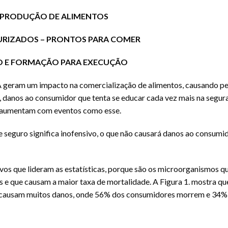
E PRODUÇÃO DE ALIMENTOS
EURIZADOS – PRONTOS PARA COMER
O E FORMAÇÃO PARA EXECUÇÃO
TA geram um impacto na comercialização de alimentos, causando p
 danos ao consumidor que tenta se educar cada vez mais na segur
s aumentam com eventos como esse.
e seguro significa inofensivo, o que não causará danos ao consumi
vos que lideram as estatísticas, porque são os microorganismos 
e que causam a maior taxa de mortalidade. A Figura 1. mostra que
m, causam muitos danos, onde 56% dos consumidores morrem e 34%