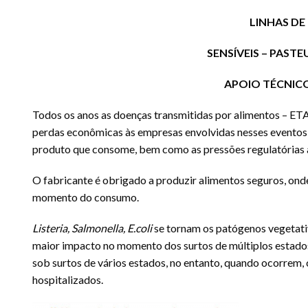
LINHAS D
SENSÍVEIS – PAST
APOIO TÉCNIC
Todos os anos as doenças transmitidas por alimentos – E
perdas econômicas às empresas envolvidas nesses eventos,
produto que consome, bem como as pressões regulatória
O fabricante é obrigado a produzir alimentos seguros, ond
momento do consumo.
Listeria, Salmonella, E.coli
se tornam os patógenos vegetati
maior impacto no momento dos surtos de múltiplos estados 
sob surtos de vários estados, no entanto, quando ocorre
hospitalizados.