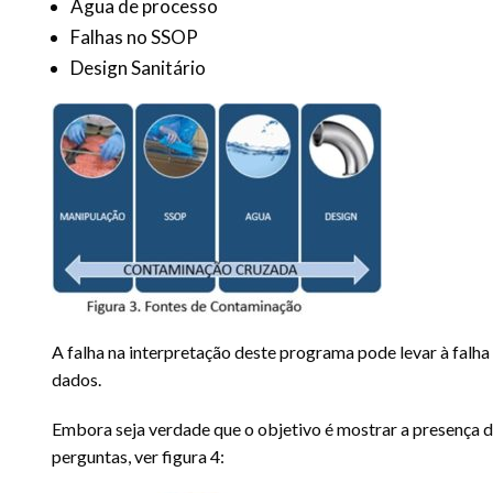
Água de processo
Falhas no SSOP
Design Sanitário
A falha na interpretação deste programa pode levar à falha
dados.
Embora seja verdade que o objetivo é mostrar a presença d
perguntas, ver figura 4: