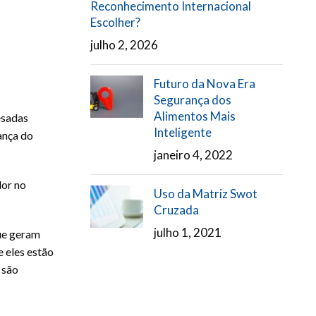
Reconhecimento Internacional
Escolher?
julho 2, 2026
Futuro da Nova Era
Segurança dos
Alimentos Mais
esadas
Inteligente
ança do
janeiro 4, 2022
dor no
Uso da Matriz Swot
Cruzada
julho 1, 2021
que geram
 eles estão
 são