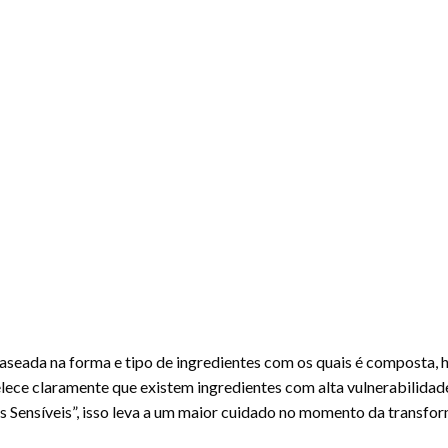
seada na forma e tipo de ingredientes com os quais é composta, h
ce claramente que existem ingredientes com alta vulnerabilidad
Sensíveis”, isso leva a um maior cuidado no momento da transfo