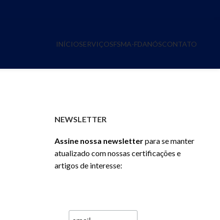
INÍCIO
SERVIÇOS
FSMA-FDA
NÓS
CONTATO
NEWSLETTER
Assine nossa newsletter
para se manter
atualizado com nossas certificações e
artigos de interesse:
Inscreva-se