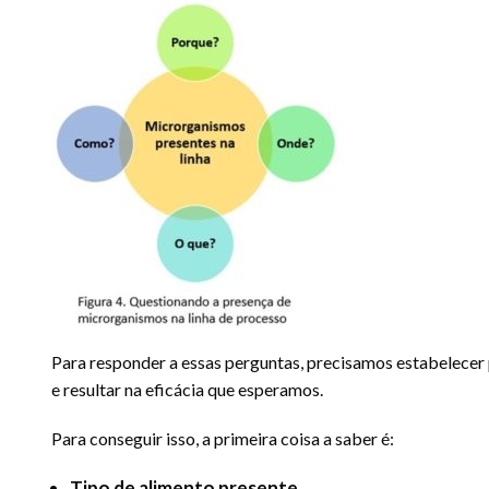
Para responder a essas perguntas, precisamos estabelecer
e resultar na eficácia que esperamos.
Para conseguir isso, a primeira coisa a saber é:
Tipo de alimento presente