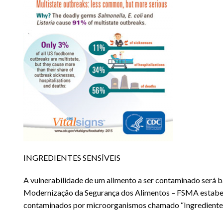
INGREDIENTES SENSÍVEIS
A vulnerabilidade de um alimento a ser contaminado será ba
Modernização da Segurança dos Alimentos – FSMA estabele
contaminados por microorganismos chamado “Ingredientes 