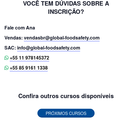
VOCÊ TEM DÚVIDAS SOBRE A
INSCRIÇÃO?
Fale com Ana
Vendas:
vendasbr@global-foodsafety.com
SAC:
info@global-foodsafety.com
+55 11 978145372
+55 85 9161 1338
Confira outros cursos disponíveis
PRÓXIMOS CURSOS