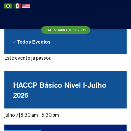
CALENDÁRIO DE CURSOS
« Todos Eventos
Este evento já passou.
HACCP Básico Nível I-Julho
2026
julho 7|8:30 am
-
5:30 pm