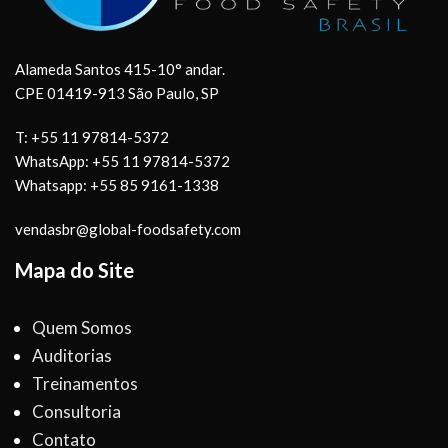
Alameda Santos 415-10° andar.
CPE 01419-913 São Paulo, SP
T: +55 11 97814-5372
WhatsApp: +55 11 97814-5372
Whatsapp: +55 85 9161-1338
vendasbr@global-foodsafety.com
Mapa do Site
Quem Somos
Auditorias
Treinamentos
Consultoria
Contato