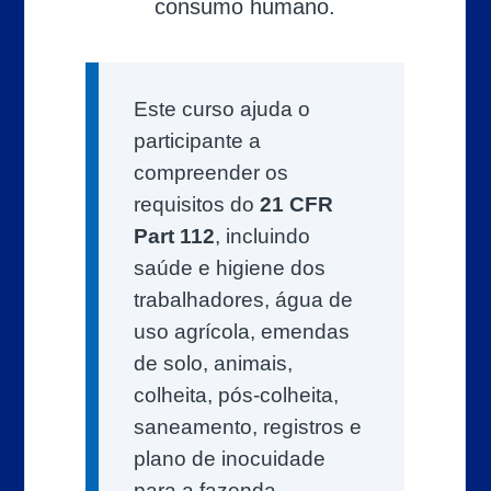
consumo humano.
Este curso ajuda o
participante a
compreender os
requisitos do
21 CFR
Part 112
, incluindo
saúde e higiene dos
trabalhadores, água de
uso agrícola, emendas
de solo, animais,
colheita, pós-colheita,
saneamento, registros e
plano de inocuidade
para a fazenda.