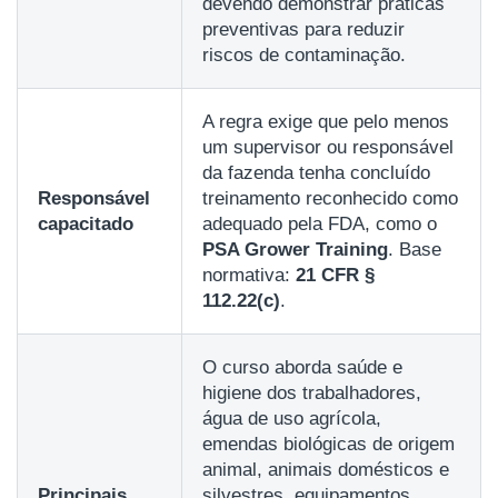
devendo demonstrar práticas
preventivas para reduzir
riscos de contaminação.
A regra exige que pelo menos
um supervisor ou responsável
da fazenda tenha concluído
Responsável
treinamento reconhecido como
capacitado
adequado pela FDA, como o
PSA Grower Training
. Base
normativa:
21 CFR §
112.22(c)
.
O curso aborda saúde e
higiene dos trabalhadores,
água de uso agrícola,
emendas biológicas de origem
animal, animais domésticos e
Principais
silvestres, equipamentos,