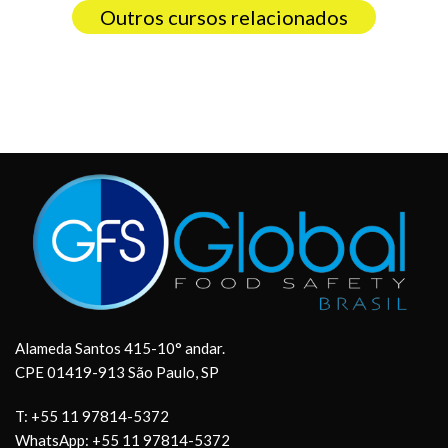
Outros cursos relacionados
Alameda Santos 415-10° andar.
CPE 01419-913 São Paulo, SP
T: +55 11 97814-5372
WhatsApp: +55 11 97814-5372