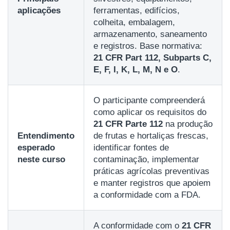
aplicações
ferramentas, edifícios,
colheita, embalagem,
armazenamento, saneamento
e registros. Base normativa:
21 CFR Part 112, Subparts C,
E, F, I, K, L, M, N e O
.
O participante compreenderá
como aplicar os requisitos do
21 CFR Parte 112
na produção
Entendimento
de frutas e hortaliças frescas,
esperado
identificar fontes de
neste curso
contaminação, implementar
práticas agrícolas preventivas
e manter registros que apoiem
a conformidade com a FDA.
A conformidade com o
21 CFR