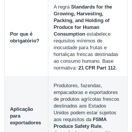
A regra
Standards for the
Growing, Harvesting,
Packing, and Holding of
Produce for Human
Por que é
Consumption
estabelece
obrigatório?
requisitos mínimos de
inocuidade para frutas e
hortaliças frescas destinadas
ao consumo humano. Base
normativa:
21 CFR Part 112
.
Produtores, fazendas,
empacadoras e exportadores
de produtos agrícolas frescos
destinados aos Estados
Aplicação
Unidos podem estar sujeitos
para
aos requisitos da
FSMA
exportadores
Produce Safety Rule
,