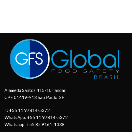
Alameda Santos 415-10° andar.
CPE 01419-913 São Paulo, SP
T: +55 11 97814-5372
WhatsApp: +55 11 97814-5372
Whatsapp: +55 85 9161-1338