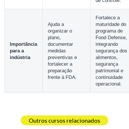
de controle.
Fortalece a
Ajuda a
maturidade do
organizar o
programa de
plano,
Food Defense,
Importância
documentar
integrando
para a
medidas
segurança dos
indústria
preventivas e
alimentos,
fortalecer a
segurança
preparação
patrimonial e
frente à FDA.
continuidade
operacional.
Outros cursos relacionados