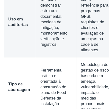
demonstrar
referência para
estrutura
programas
documental,
GFSI,
Uso em
medidas de
requisitos de
auditorias
mitigação,
clientes e
monitoramento,
avaliação de
verificação e
ameaças na
registros.
cadeia de
alimentos.
Metodologia de
Ferramenta
gestão de risco
prática e
baseada em
orientada à
ameaça,
Tipo de
construção do
vulnerabilidade
abordagem
plano de Food
impacto e
Defense da
medidas
instalação.
proporcionais