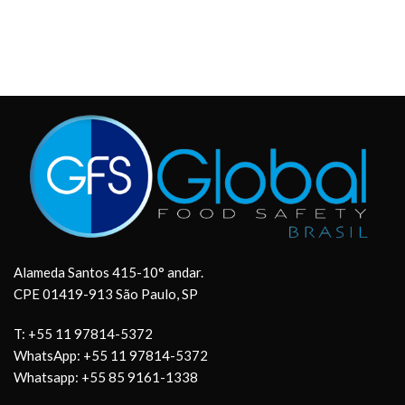
Alameda Santos 415-10° andar.
CPE 01419-913 São Paulo, SP
T: +55 11 97814-5372
WhatsApp: +55 11 97814-5372
Whatsapp: +55 85 9161-1338