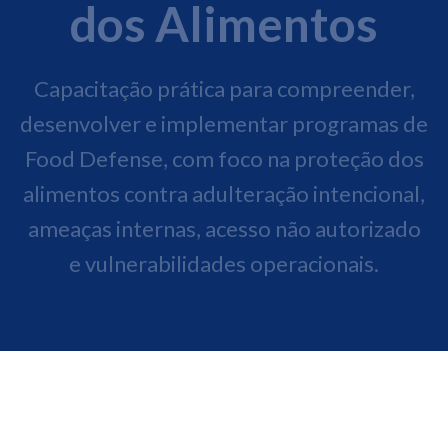
dos Alimentos
Capacitação prática para compreender,
desenvolver e implementar programas de
Food Defense, com foco na proteção dos
alimentos contra adulteração intencional,
ameaças internas, acesso não autorizado
e vulnerabilidades operacionais.