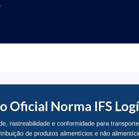
2
FICIAL NORMA IFS L
o Oficial Norma IFS Logí
de, rastreabilidade e conformidade para transpor
stribuição de produtos alimentícios e não alimentíci