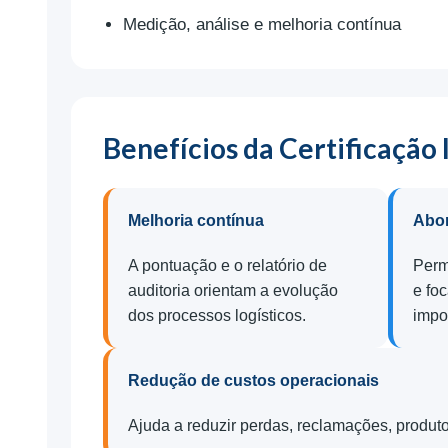
Medição, análise e melhoria contínua
Benefícios da Certificação 
Melhoria contínua
Abor
A pontuação e o relatório de
Permi
auditoria orientam a evolução
e fo
dos processos logísticos.
impo
Redução de custos operacionais
Ajuda a reduzir perdas, reclamações, produtos