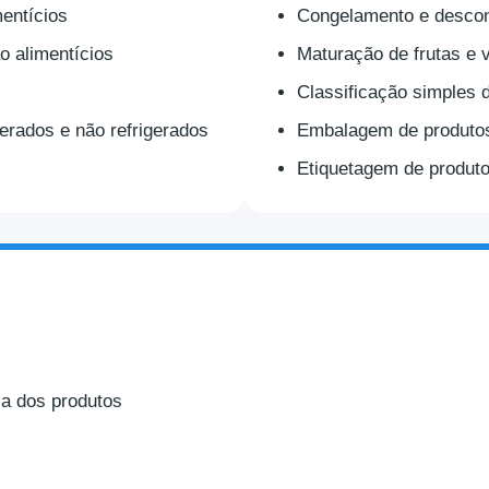
mentícios
Congelamento e desco
 alimentícios
Maturação de frutas e 
Classificação simples d
erados e não refrigerados
Embalagem de produto
Etiquetagem de produto
ça dos produtos