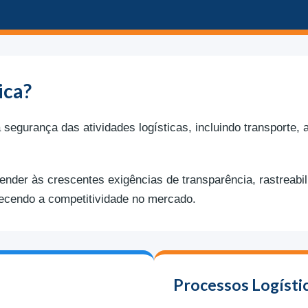
ica?
 segurança das atividades logísticas, incluindo transporte,
tender às crescentes exigências de transparência, rastreabi
lecendo a competitividade no mercado.
Processos Logístic