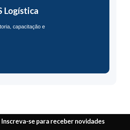
 Logística
oria, capacitação e
Inscreva-se para receber novidades