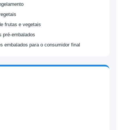
ngelamento
vegetais
e frutas e vegetais
s pré-embalados
s embalados para o consumidor final