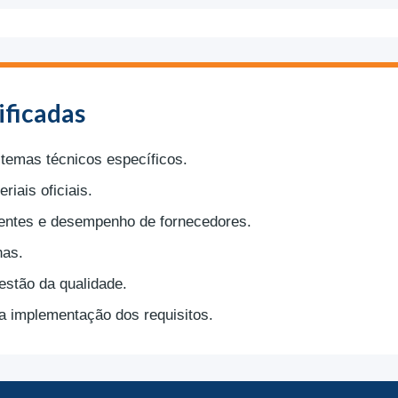
ificadas
temas técnicos específicos.
iais oficiais.
lientes e desempenho de fornecedores.
nas.
estão da qualidade.
a implementação dos requisitos.