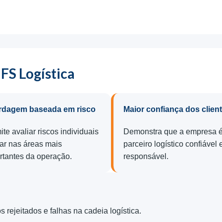
IFS Logística
dagem baseada em risco
Maior confiança dos clien
te avaliar riscos individuais
Demonstra que a empresa 
car nas áreas mais
parceiro logístico confiável 
rtantes da operação.
responsável.
 rejeitados e falhas na cadeia logística.