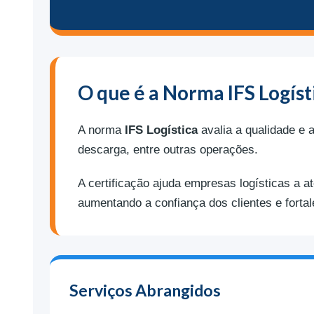
O que é a Norma IFS Logíst
A norma
IFS Logística
avalia a qualidade e a
descarga, entre outras operações.
A certificação ajuda empresas logísticas a a
aumentando a confiança dos clientes e forta
Serviços Abrangidos