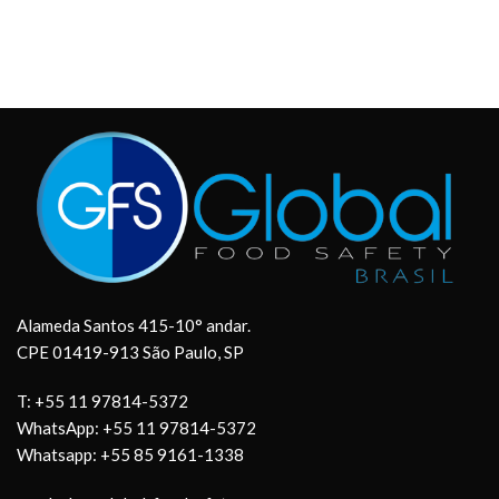
Alameda Santos 415-10° andar.
CPE 01419-913 São Paulo, SP
T: +55 11 97814-5372
WhatsApp: +55 11 97814-5372
Whatsapp: +55 85 9161-1338