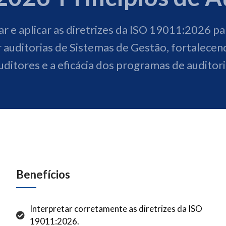
r e aplicar as diretrizes da ISO 19011:2026 par
 auditorias de Sistemas de Gestão, fortalece
uditores e a eficácia dos programas de auditori
Benefícios
Interpretar corretamente as diretrizes da ISO
19011:2026.