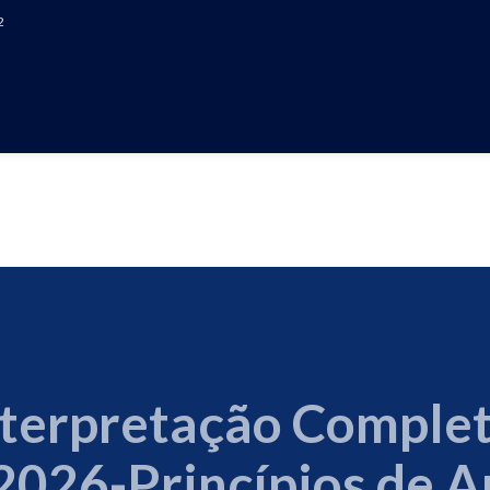
2
TAÇÃO COMPLETA DA 
INCÍPIOS DE AUDITO
nterpretação Complet
026-Princípios de A