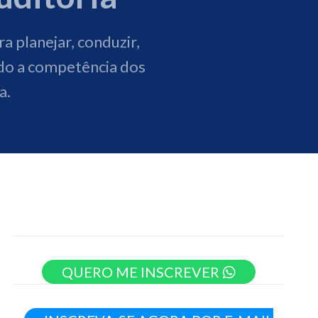
a planejar, conduzir,
ndo a competência dos
a.
QUERO ME INSCREVER