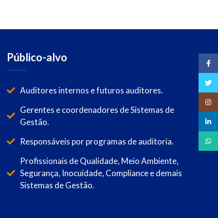
Público-alvo
Face
Twitt
Auditores internos e futuros auditores.
Insta
Gerentes e coordenadores de Sistemas de
Gestão.
linked
Responsáveis por programas de auditoria.
What
Profissionais de Qualidade, Meio Ambiente,
Segurança, Inocuidade, Compliance e demais
Sistemas de Gestão.