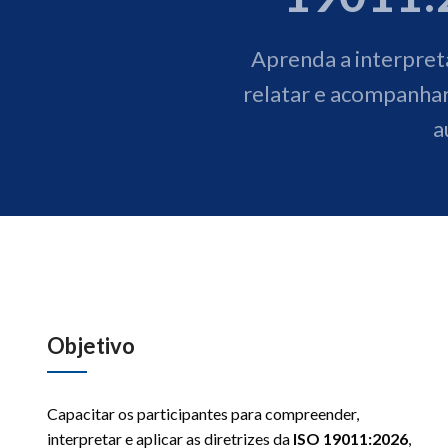
Aprenda a interpreta
relatar e acompanhar
a
Objetivo
Capacitar os participantes para compreender,
interpretar e aplicar as diretrizes da
ISO 19011:2026
,