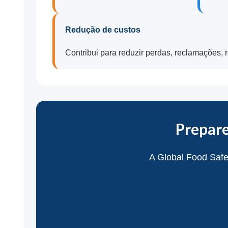
Redução de custos
Contribui para reduzir perdas, reclamações, r
Prepare
A Global Food Safe