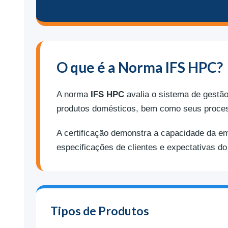
O que é a Norma IFS HPC?
A norma
IFS HPC
avalia o sistema de gestão
produtos domésticos, bem como seus proces
A certificação demonstra a capacidade da em
especificações de clientes e expectativas d
Tipos de Produtos