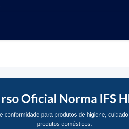
2
O OFICIAL NORMA IF
rso Oficial Norma IFS 
e conformidade para produtos de higiene, cuidado
produtos domésticos.