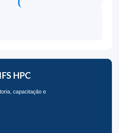
 IFS HPC
oria, capacitação e