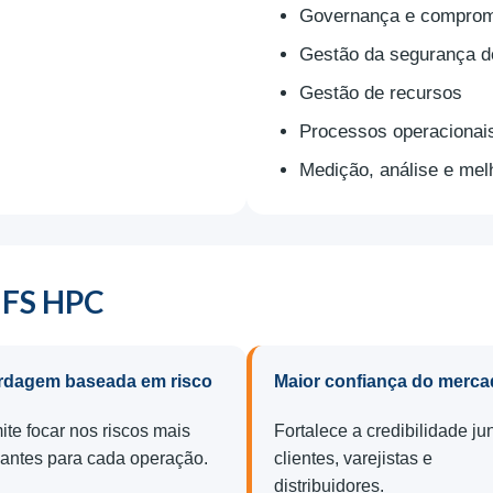
Governança e comprom
Gestão da segurança do
Gestão de recursos
Processos operacionai
Medição, análise e mel
 IFS HPC
dagem baseada em risco
Maior confiança do merc
ite focar nos riscos mais
Fortalece a credibilidade ju
vantes para cada operação.
clientes, varejistas e
distribuidores.