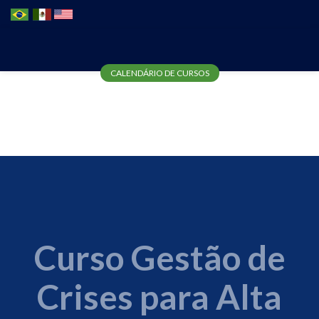
CURSO DE GESTÃO DE
CALENDÁRIO DE CURSOS
CRISES PARA A ALTA
DIREÇÃO
Curso Gestão de
Crises para Alta