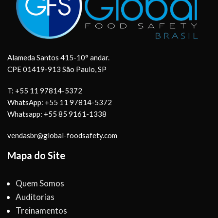
Alameda Santos 415-10° andar.
CPE 01419-913 São Paulo, SP
T: +55 11 97814-5372
WhatsApp: +55 11 97814-5372
Whatsapp: +55 85 9161-1338
vendasbr@global-foodsafety.com
Mapa do Site
Quem Somos
Auditorias
Treinamentos