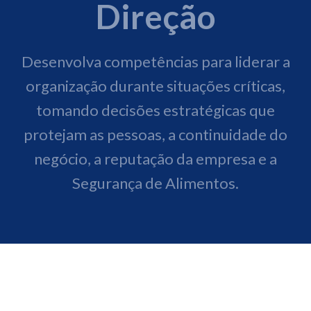
Direção
Desenvolva competências para liderar a
organização durante situações críticas,
tomando decisões estratégicas que
protejam as pessoas, a continuidade do
negócio, a reputação da empresa e a
Segurança de Alimentos.