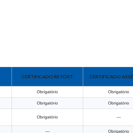
CERTIFICADO RETORT
CERTIFICADO ASS
Obrigatório
Obrigatório
Obrigatório
Obrigatório
Obrigatório
—
—
Obrigatório