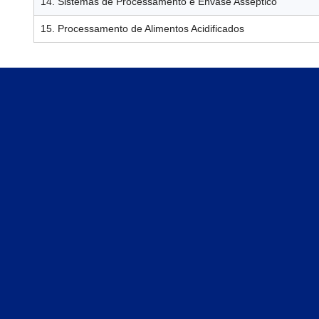
14. Sistemas de Processamento e Envase Asséptico
15. Processamento de Alimentos Acidificados