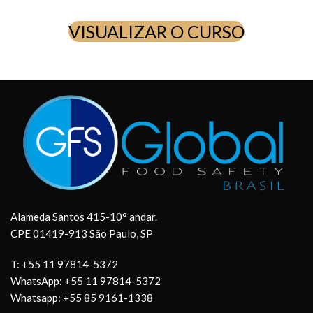
VISUALIZAR O CURSO
Alameda Santos 415-10° andar.
CPE 01419-913 São Paulo, SP
T: +55 11 97814-5372
WhatsApp: +55 11 97814-5372
Whatsapp: +55 85 9161-1338