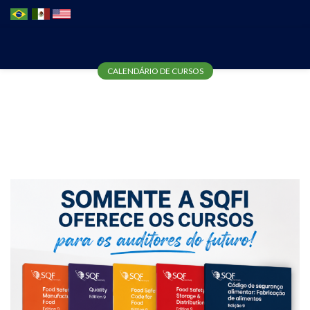
CURSO AUDITORIA DOS
CALENDÁRIO DE CURSOS
REQUISITOS DO
CÓDIGO SQF